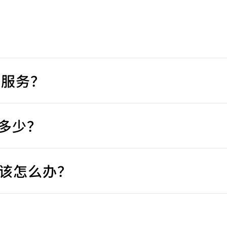
p 服务？
用是多少？
该怎么办？