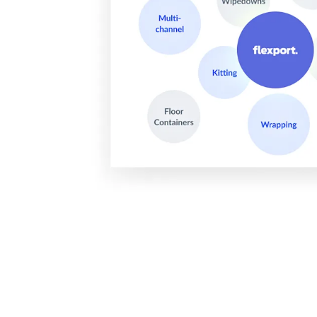
海关
全渠
Flex
Inte
开发者
Deve
FU
API
常见
金