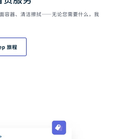
面容器、清洁擦拭——无论您需要什么，我
P 2026 Hub
频教程
rep 旅程