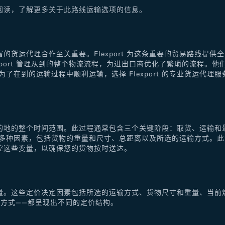
阅读，了解更多关于此路线运输选项的信息。
的货运代理合作至关重要。Flexport 为这条重要的贸易路线提
xport 管理从到的整个物流流程，为进出口商优化了繁琐的流程。
了在到的运输过程中顺利运输，选择 Flexport 的专业货运代
的地的整个时间范围。此过程通常包含三个关键阶段：取货、运输和
于多种因素，包括货物的重量和尺寸、总距离以及所选的运输方式。
控这些变量，以确保您的货物按时送达。
量。这些定价决定因素包括所选的运输方式、货物尺寸和重量、当前
方式——都呈现出不同的定价结构。