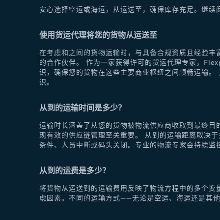
安心选择空运或海运，从运送至，确保库存充足。继续
使用货运代理将您的货物从运送至
在考虑和之间的货物运输时，与具备合规资质且经验丰富
的合作伙伴。 作为一家获得许可的货运代理专家，Fle
识，确保您的货物在这些主要商业枢纽之间顺畅运输。 为
识。
从到的运输时间是多少？
运输时长涵盖了从您的货物被物流供应商收取到最终目
现有效的供应链管理至关重要。 从到的运输距离取决
条件、人员中断或码头关闭。专业的物流专家会持续监
从到的运费是多少？
将货物从运送到的运输费用反映了物流方程中的多个变
虑因素。不同的运输方式——无论是空运、海运还是其他