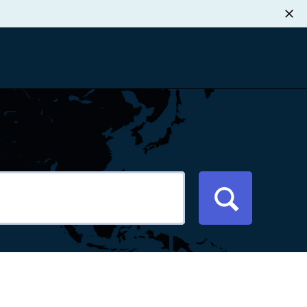
职业发展
税退款
新闻中心
xport Atlas
联系我们
络研讨会