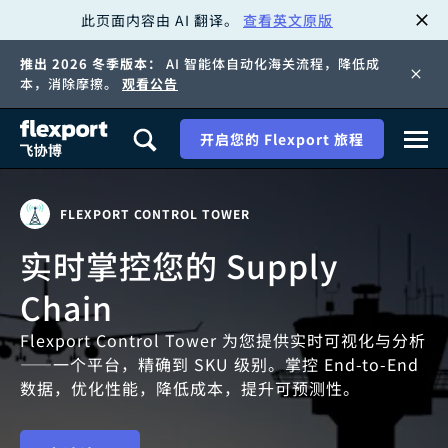
此页面内容由 AI 翻译。
查看英文原版
跳
推出 2026 冬季版本：
AI 智能体自动化海关流程，降低成
转
本，消除摩擦。
观看公告
至
开启您的 Flexport 旅程
内
容
FLEXPORT CONTROL TOWER
实时掌控您的 Supply
Chain
Flexport Control Tower 为您提供实时可视化与分析
——一个平台，精确到 SKU 级别。掌控 End-to-End
数据，优化性能，降低成本，提升可预测性。