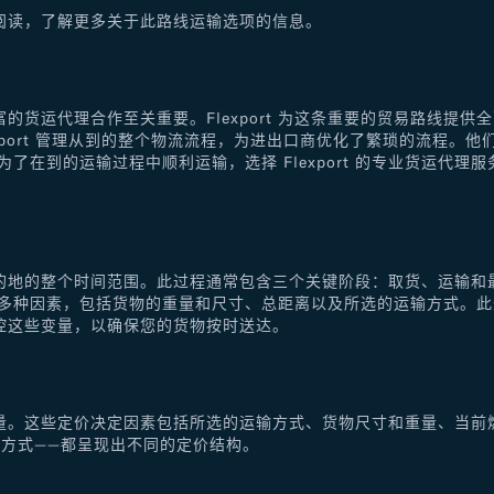
阅读，了解更多关于此路线运输选项的信息。
的货运代理合作至关重要。Flexport 为这条重要的贸易路线提
xport 管理从到的整个物流流程，为进出口商优化了繁琐的流程。
了在到的运输过程中顺利运输，选择 Flexport 的专业货运代
的地的整个时间范围。此过程通常包含三个关键阶段：取货、运输和
于多种因素，包括货物的重量和尺寸、总距离以及所选的运输方式。
控这些变量，以确保您的货物按时送达。
量。这些定价决定因素包括所选的运输方式、货物尺寸和重量、当前
方式——都呈现出不同的定价结构。