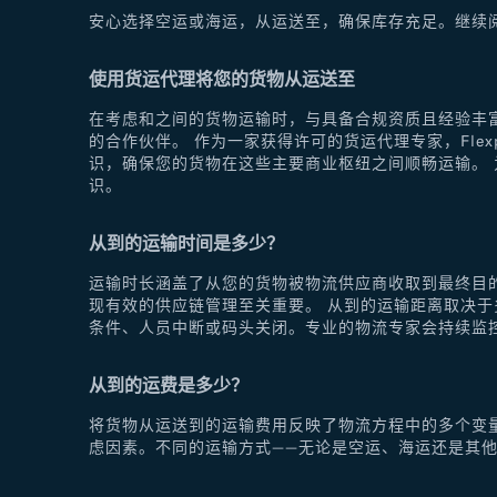
安心选择空运或海运，从运送至，确保库存充足。继续
使用货运代理将您的货物从运送至
在考虑和之间的货物运输时，与具备合规资质且经验丰富
的合作伙伴。 作为一家获得许可的货运代理专家，Fle
识，确保您的货物在这些主要商业枢纽之间顺畅运输。 为
识。
从到的运输时间是多少？
运输时长涵盖了从您的货物被物流供应商收取到最终目
现有效的供应链管理至关重要。 从到的运输距离取决
条件、人员中断或码头关闭。专业的物流专家会持续监
从到的运费是多少？
将货物从运送到的运输费用反映了物流方程中的多个变
虑因素。不同的运输方式——无论是空运、海运还是其他