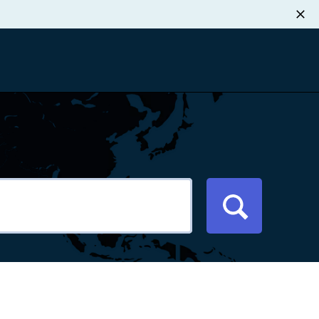
职业发展
税退款
新闻中心
xport Atlas
联系我们
络研讨会