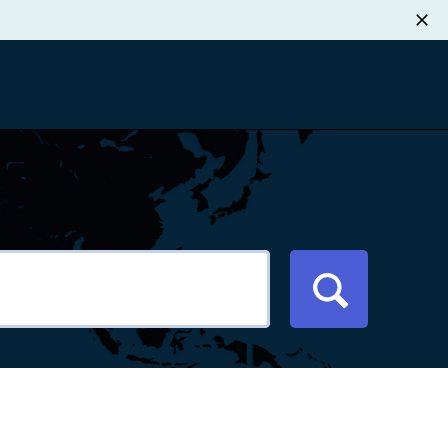
职业发展
税退款
新闻中心
xport Atlas
联系我们
络研讨会