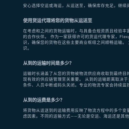
安心选择空运或海运，从运送至，确保库存充足。继续
使用货运代理将您的货物从运送至
在考虑和之间的货物运输时，与具备合规资质且经验丰富
的合作伙伴。 作为一家获得许可的货运代理专家，Fle
识，确保您的货物在这些主要商业枢纽之间顺畅运输。 为
识。
从到的运输时间是多少？
运输时长涵盖了从您的货物被物流供应商收取到最终目
现有效的供应链管理至关重要。 从到的运输距离取决
条件、人员中断或码头关闭。专业的物流专家会持续监
从到的运费是多少？
将货物从运送到的运输费用反映了物流方程中的多个变
虑因素。不同的运输方式——无论是空运、海运还是其他