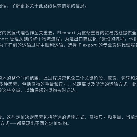
阅读，了解更多关于此路线运输选项的信息。
的货运代理合作至关重要。Flexport 为这条重要的贸易路线提
xport 管理从到的整个物流流程，为进出口商优化了繁琐的流程。
了在到的运输过程中顺利运输，选择 Flexport 的专业货运代
的地的整个时间范围。此过程通常包含三个关键阶段：取货、运输和
于多种因素，包括货物的重量和尺寸、总距离以及所选的运输方式。
控这些变量，以确保您的货物按时送达。
量。这些定价决定因素包括所选的运输方式、货物尺寸和重量、当前
方式——都呈现出不同的定价结构。