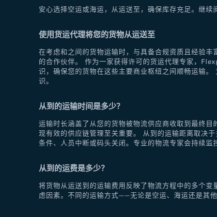
安心选择空运或海运，从运送至，确保库存充足。继续
使用货运代理将您的货物从运送至
在考虑和之间的货物运输时，与具备合规资质且经验丰富
的合作伙伴。 作为一家获得许可的货运代理专家，Fle
识，确保您的货物在这些主要商业枢纽之间顺畅运输。 为
识。
从到的运输时间是多少？
运输时长涵盖了从您的货物被物流供应商收取到最终目
现有效的供应链管理至关重要。 从到的运输距离取决
条件、人员中断或码头关闭。专业的物流专家会持续监
从到的运费是多少？
将货物从运送到的运输费用反映了物流方程中的多个变
虑因素。不同的运输方式——无论是空运、海运还是其他