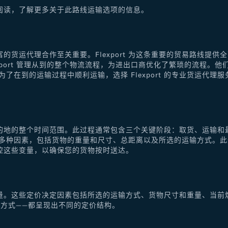
阅读，了解更多关于此路线运输选项的信息。
的货运代理合作至关重要。Flexport 为这条重要的贸易路线提
xport 管理从到的整个物流流程，为进出口商优化了繁琐的流程。
了在到的运输过程中顺利运输，选择 Flexport 的专业货运代
的地的整个时间范围。此过程通常包含三个关键阶段：取货、运输和
于多种因素，包括货物的重量和尺寸、总距离以及所选的运输方式。
控这些变量，以确保您的货物按时送达。
量。这些定价决定因素包括所选的运输方式、货物尺寸和重量、当前
方式——都呈现出不同的定价结构。