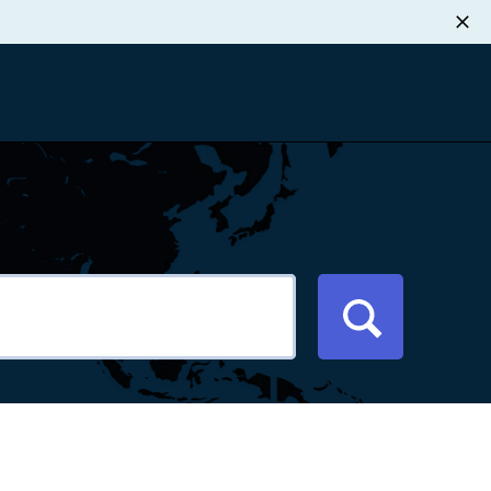
职业发展
税退款
新闻中心
xport Atlas
联系我们
络研讨会