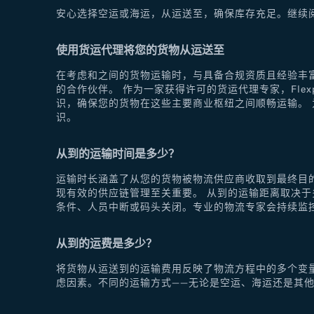
安心选择空运或海运，从运送至，确保库存充足。继续
使用货运代理将您的货物从运送至
在考虑和之间的货物运输时，与具备合规资质且经验丰富
的合作伙伴。 作为一家获得许可的货运代理专家，Fle
识，确保您的货物在这些主要商业枢纽之间顺畅运输。 为
识。
从到的运输时间是多少？
运输时长涵盖了从您的货物被物流供应商收取到最终目
现有效的供应链管理至关重要。 从到的运输距离取决
条件、人员中断或码头关闭。专业的物流专家会持续监
从到的运费是多少？
将货物从运送到的运输费用反映了物流方程中的多个变
虑因素。不同的运输方式——无论是空运、海运还是其他