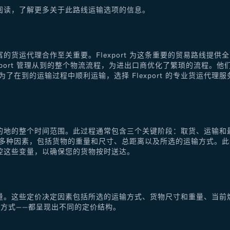
阅读，了解更多关于此路线运输选项的信息。
的货运代理合作至关重要。Flexport 为这条重要的贸易路线提
xport 管理从到的整个物流流程，为进出口商优化了繁琐的流程。
了在到的运输过程中顺利运输，选择 Flexport 的专业货运代
的地的整个时间范围。此过程通常包含三个关键阶段：取货、运输和
于多种因素，包括货物的重量和尺寸、总距离以及所选的运输方式。
控这些变量，以确保您的货物按时送达。
量。这些定价决定因素包括所选的运输方式、货物尺寸和重量、当前
方式——都呈现出不同的定价结构。