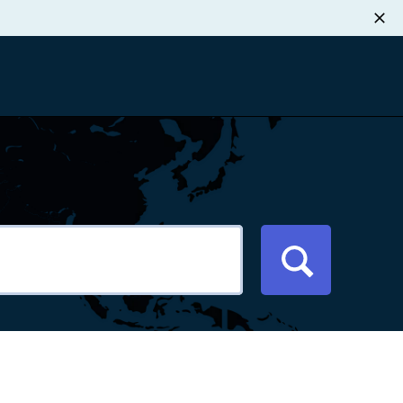
职业发展
税退款
新闻中心
xport Atlas
联系我们
络研讨会