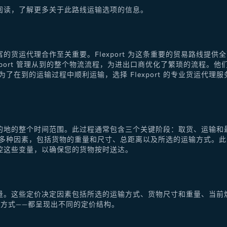
阅读，了解更多关于此路线运输选项的信息。
的货运代理合作至关重要。Flexport 为这条重要的贸易路线提
xport 管理从到的整个物流流程，为进出口商优化了繁琐的流程。
了在到的运输过程中顺利运输，选择 Flexport 的专业货运代
的地的整个时间范围。此过程通常包含三个关键阶段：取货、运输和
于多种因素，包括货物的重量和尺寸、总距离以及所选的运输方式。
控这些变量，以确保您的货物按时送达。
量。这些定价决定因素包括所选的运输方式、货物尺寸和重量、当前
方式——都呈现出不同的定价结构。