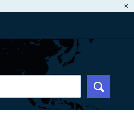
职业发展
税退款
新闻中心
xport Atlas
联系我们
络研讨会