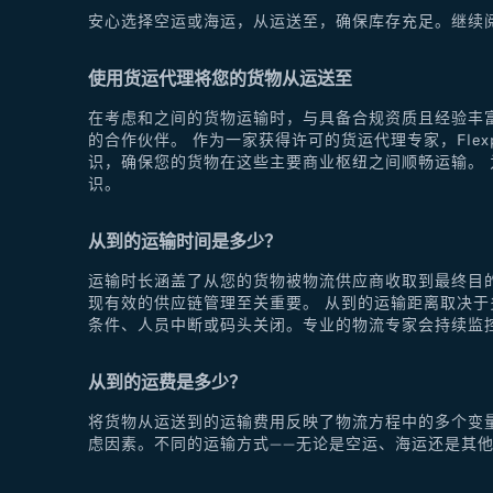
安心选择空运或海运，从运送至，确保库存充足。继续
使用货运代理将您的货物从运送至
在考虑和之间的货物运输时，与具备合规资质且经验丰富
的合作伙伴。 作为一家获得许可的货运代理专家，Fle
识，确保您的货物在这些主要商业枢纽之间顺畅运输。 为
识。
从到的运输时间是多少？
运输时长涵盖了从您的货物被物流供应商收取到最终目
现有效的供应链管理至关重要。 从到的运输距离取决
条件、人员中断或码头关闭。专业的物流专家会持续监
从到的运费是多少？
将货物从运送到的运输费用反映了物流方程中的多个变
虑因素。不同的运输方式——无论是空运、海运还是其他