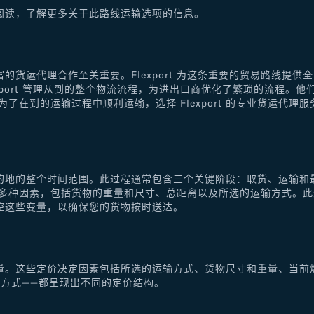
阅读，了解更多关于此路线运输选项的信息。
的货运代理合作至关重要。Flexport 为这条重要的贸易路线提
xport 管理从到的整个物流流程，为进出口商优化了繁琐的流程。
了在到的运输过程中顺利运输，选择 Flexport 的专业货运代
的地的整个时间范围。此过程通常包含三个关键阶段：取货、运输和
于多种因素，包括货物的重量和尺寸、总距离以及所选的运输方式。
控这些变量，以确保您的货物按时送达。
量。这些定价决定因素包括所选的运输方式、货物尺寸和重量、当前
方式——都呈现出不同的定价结构。