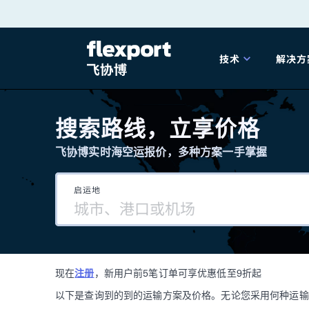
跳
转
技术
解决方
至
产品发布
海
内
搜索路线，立享价格
容
飞协博实时海空运报价，多种方案一手掌握
202
启运地
202
技术解决方案
掌
现在
注册
，新用户前5笔订单可享优惠低至9折起
海关
以下是查询到的到的运输方案及价格。无论您采用何种运输方式，