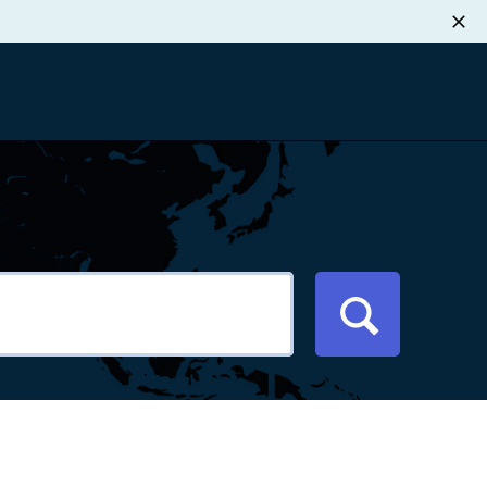
职业发展
税退款
新闻中心
xport Atlas
联系我们
络研讨会