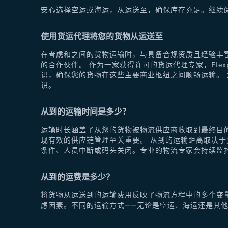
安心选择空运或海运，从运送至，确保库存充足。继续
使用货运代理将您的货物从运送至
在考虑和之间的货物运输时，与具备合规资质且经验丰富
的合作伙伴。 作为一家获得许可的货运代理专家，Fle
识，确保您的货物在这些主要商业枢纽之间顺畅运输。 为
识。
从到的运输时间是多少？
运输时长涵盖了从您的货物被物流供应商收取到最终目
现有效的供应链管理至关重要。 从到的运输距离取决
条件、人员中断或码头关闭。专业的物流专家会持续监
从到的运费是多少？
将货物从运送到的运输费用反映了物流方程中的多个变
虑因素。不同的运输方式——无论是空运、海运还是其他