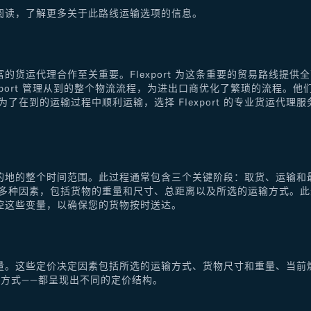
阅读，了解更多关于此路线运输选项的信息。
的货运代理合作至关重要。Flexport 为这条重要的贸易路线提
xport 管理从到的整个物流流程，为进出口商优化了繁琐的流程。
了在到的运输过程中顺利运输，选择 Flexport 的专业货运代
的地的整个时间范围。此过程通常包含三个关键阶段：取货、运输和
于多种因素，包括货物的重量和尺寸、总距离以及所选的运输方式。
控这些变量，以确保您的货物按时送达。
量。这些定价决定因素包括所选的运输方式、货物尺寸和重量、当前
方式——都呈现出不同的定价结构。