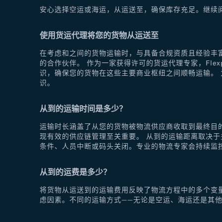
安心选择空运或海运，从运送至，确保库存充足。继续
使用货运代理将您的货物从运送至
在考虑和之间的货物运输时，与具备合规资质且经验丰富
的合作伙伴。 作为一家获得许可的货运代理专家，Fle
识，确保您的货物在这些主要商业枢纽之间顺畅运输。 为
识。
从到的运输时间是多少？
运输时长涵盖了从您的货物被物流供应商收取到最终目
现有效的供应链管理至关重要。 从到的运输距离取决
条件、人员中断或码头关闭。专业的物流专家会持续监
从到的运费是多少？
将货物从运送到的运输费用反映了物流方程中的多个变
虑因素。不同的运输方式——无论是空运、海运还是其他