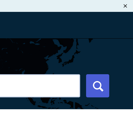
职业发展
税退款
新闻中心
xport Atlas
联系我们
络研讨会