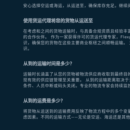
安心选择空运或海运，从运送至，确保库存充足。继续
使用货运代理将您的货物从运送至
在考虑和之间的货物运输时，与具备合规资质且经验丰富
的合作伙伴。 作为一家获得许可的货运代理专家，Fle
识，确保您的货物在这些主要商业枢纽之间顺畅运输。 为
识。
从到的运输时间是多少？
运输时长涵盖了从您的货物被物流供应商收取到最终目
现有效的供应链管理至关重要。 从到的运输距离取决
条件、人员中断或码头关闭。专业的物流专家会持续监
从到的运费是多少？
将货物从运送到的运输费用反映了物流方程中的多个变
虑因素。不同的运输方式——无论是空运、海运还是其他