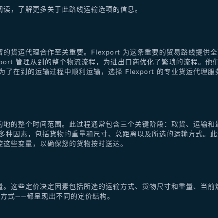
阅读，了解更多关于此路线运输选项的信息。
的货运代理合作至关重要。Flexport 为这条重要的贸易路线提
xport 管理从到的整个物流流程，为进出口商优化了繁琐的流程。
了在到的运输过程中顺利运输，选择 Flexport 的专业货运代
的地的整个时间范围。此过程通常包含三个关键阶段：取货、运输和
于多种因素，包括货物的重量和尺寸、总距离以及所选的运输方式。
控这些变量，以确保您的货物按时送达。
量。这些定价决定因素包括所选的运输方式、货物尺寸和重量、当前
方式——都呈现出不同的定价结构。