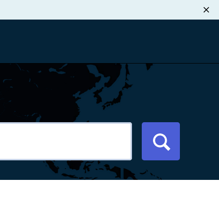
职业发展
税退款
新闻中心
xport Atlas
联系我们
络研讨会