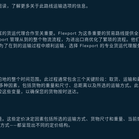
阅读，了解更多关于此路线运输选项的信息。
的货运代理合作至关重要。Flexport 为这条重要的贸易路线提
xport 管理从到的整个物流流程，为进出口商优化了繁琐的流程。
了在到的运输过程中顺利运输，选择 Flexport 的专业货运代
的地的整个时间范围。此过程通常包含三个关键阶段：取货、运输和
于多种因素，包括货物的重量和尺寸、总距离以及所选的运输方式。
控这些变量，以确保您的货物按时送达。
量。这些定价决定因素包括所选的运输方式、货物尺寸和重量、当前
方式——都呈现出不同的定价结构。