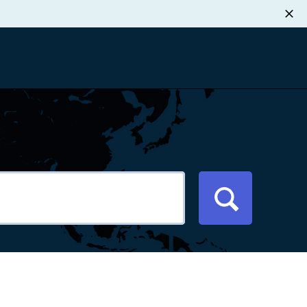
职业发展
税退款
新闻中心
xport Atlas
联系我们
络研讨会