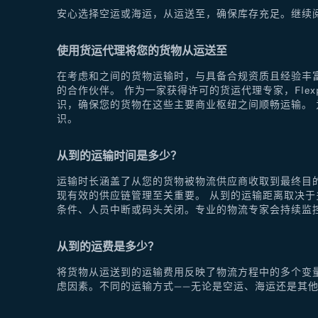
安心选择空运或海运，从运送至，确保库存充足。继续
使用货运代理将您的货物从运送至
在考虑和之间的货物运输时，与具备合规资质且经验丰富
的合作伙伴。 作为一家获得许可的货运代理专家，Fle
识，确保您的货物在这些主要商业枢纽之间顺畅运输。 为
识。
从到的运输时间是多少？
运输时长涵盖了从您的货物被物流供应商收取到最终目
现有效的供应链管理至关重要。 从到的运输距离取决
条件、人员中断或码头关闭。专业的物流专家会持续监
从到的运费是多少？
将货物从运送到的运输费用反映了物流方程中的多个变
虑因素。不同的运输方式——无论是空运、海运还是其他