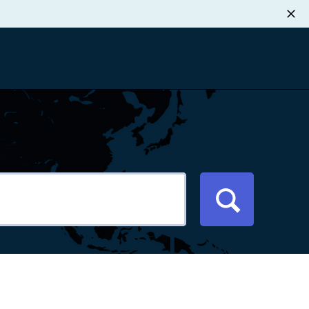
职业发展
税退款
新闻中心
xport Atlas
联系我们
络研讨会