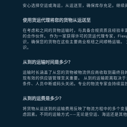
安心选择空运或海运，从运送至，确保库存充足。继续
使用货运代理将您的货物从运送至
在考虑和之间的货物运输时，与具备合规资质且经验丰富
的合作伙伴。 作为一家获得许可的货运代理专家，Fle
识，确保您的货物在这些主要商业枢纽之间顺畅运输。 为
识。
从到的运输时间是多少？
运输时长涵盖了从您的货物被物流供应商收取到最终目
现有效的供应链管理至关重要。 从到的运输距离取决
条件、人员中断或码头关闭。专业的物流专家会持续监
从到的运费是多少？
将货物从运送到的运输费用反映了物流方程中的多个变
虑因素。不同的运输方式——无论是空运、海运还是其他