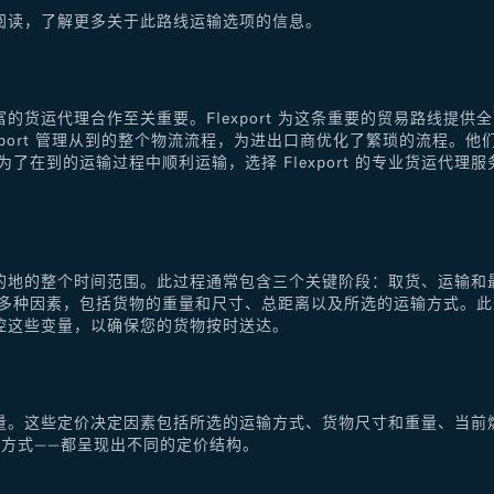
阅读，了解更多关于此路线运输选项的信息。
的货运代理合作至关重要。Flexport 为这条重要的贸易路线提
xport 管理从到的整个物流流程，为进出口商优化了繁琐的流程。
了在到的运输过程中顺利运输，选择 Flexport 的专业货运代
的地的整个时间范围。此过程通常包含三个关键阶段：取货、运输和
于多种因素，包括货物的重量和尺寸、总距离以及所选的运输方式。
控这些变量，以确保您的货物按时送达。
量。这些定价决定因素包括所选的运输方式、货物尺寸和重量、当前
方式——都呈现出不同的定价结构。