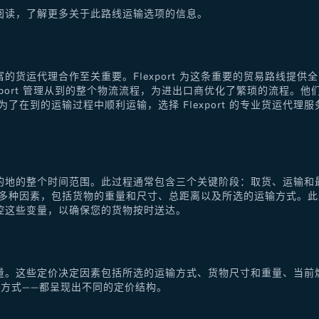
阅读，了解更多关于此路线运输选项的信息。
的货运代理合作至关重要。Flexport 为这条重要的贸易路线提
xport 管理从到的整个物流流程，为进出口商优化了繁琐的流程。
了在到的运输过程中顺利运输，选择 Flexport 的专业货运代
的地的整个时间范围。此过程通常包含三个关键阶段：取货、运输和
于多种因素，包括货物的重量和尺寸、总距离以及所选的运输方式。
控这些变量，以确保您的货物按时送达。
量。这些定价决定因素包括所选的运输方式、货物尺寸和重量、当前
方式——都呈现出不同的定价结构。