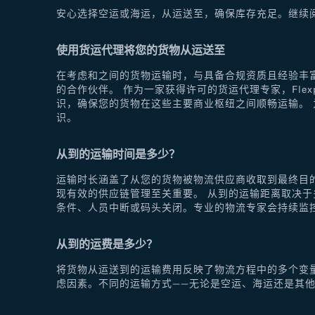
安心选择空运或海运，从运送至，确保库存充足。继续
使用货运代理将您的货物从运送至
在考虑和之间的货物运输时，与具备合规资质且经验丰富
的合作伙伴。 作为一家获得许可的货运代理专家，Fle
识，确保您的货物在这些主要商业枢纽之间顺畅运输。 为
识。
从到的运输时间是多少？
运输时长涵盖了从您的货物被物流供应商收取到最终目
现有效的供应链管理至关重要。 从到的运输距离取决
条件、人员中断或码头关闭。专业的物流专家会持续监
从到的运费是多少？
将货物从运送到的运输费用反映了物流方程中的多个变
虑因素。不同的运输方式——无论是空运、海运还是其他