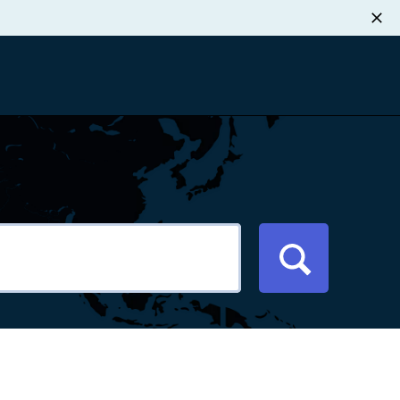
职业发展
税退款
新闻中心
xport Atlas
联系我们
络研讨会