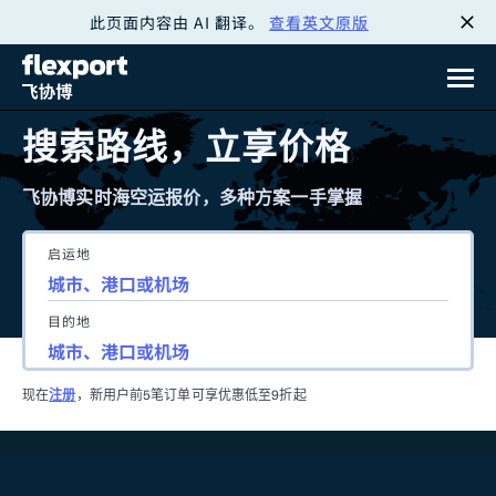
此页面内容由 AI 翻译。
查看英文原版
跳
转
至
搜索路线，立享价格
内
飞协博实时海空运报价，多种方案一手掌握
容
启运地
目的地
现在
注册
，新用户前5笔订单可享优惠低至9折起