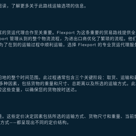
阅读，了解更多关于此路线运输选项的信息。
的货运代理合作至关重要。Flexport 为这条重要的贸易路线提
xport 管理从到的整个物流流程，为进出口商优化了繁琐的流程。
了在到的运输过程中顺利运输，选择 Flexport 的专业货运代
的地的整个时间范围。此过程通常包含三个关键阶段：取货、运输和
于多种因素，包括货物的重量和尺寸、总距离以及所选的运输方式。
控这些变量，以确保您的货物按时送达。
量。这些定价决定因素包括所选的运输方式、货物尺寸和重量、当前
方式——都呈现出不同的定价结构。