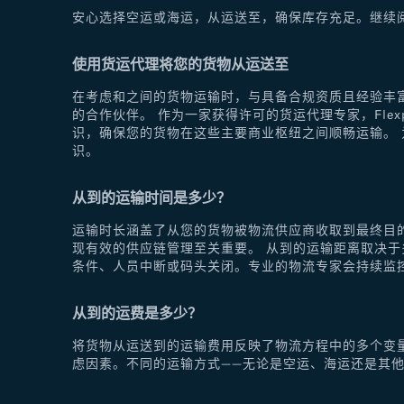
安心选择空运或海运，从运送至，确保库存充足。继续
使用货运代理将您的货物从运送至
在考虑和之间的货物运输时，与具备合规资质且经验丰富
的合作伙伴。 作为一家获得许可的货运代理专家，Fle
识，确保您的货物在这些主要商业枢纽之间顺畅运输。 为
识。
从到的运输时间是多少？
运输时长涵盖了从您的货物被物流供应商收取到最终目
现有效的供应链管理至关重要。 从到的运输距离取决
条件、人员中断或码头关闭。专业的物流专家会持续监
从到的运费是多少？
将货物从运送到的运输费用反映了物流方程中的多个变
虑因素。不同的运输方式——无论是空运、海运还是其他