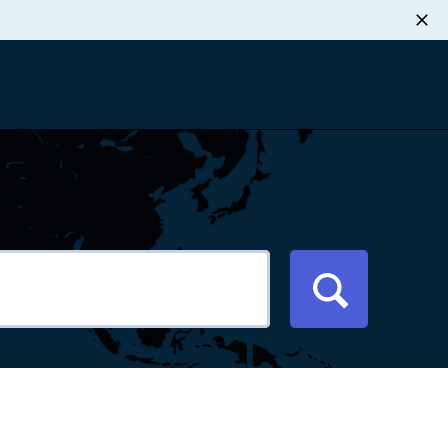
职业发展
税退款
新闻中心
xport Atlas
联系我们
络研讨会