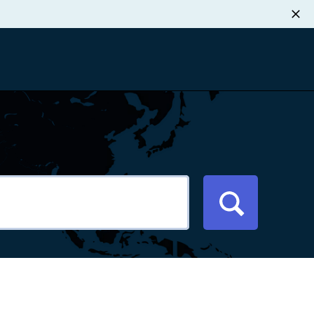
职业发展
税退款
新闻中心
xport Atlas
联系我们
络研讨会