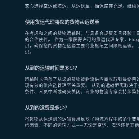
安心选择空运或海运，从运送至，确保库存充足。继续
使用货运代理将您的货物从运送至
在考虑和之间的货物运输时，与具备合规资质且经验丰富
的合作伙伴。 作为一家获得许可的货运代理专家，Fle
识，确保您的货物在这些主要商业枢纽之间顺畅运输。 为
识。
从到的运输时间是多少？
运输时长涵盖了从您的货物被物流供应商收取到最终目
现有效的供应链管理至关重要。 从到的运输距离取决
条件、人员中断或码头关闭。专业的物流专家会持续监
从到的运费是多少？
将货物从运送到的运输费用反映了物流方程中的多个变
虑因素。不同的运输方式——无论是空运、海运还是其他