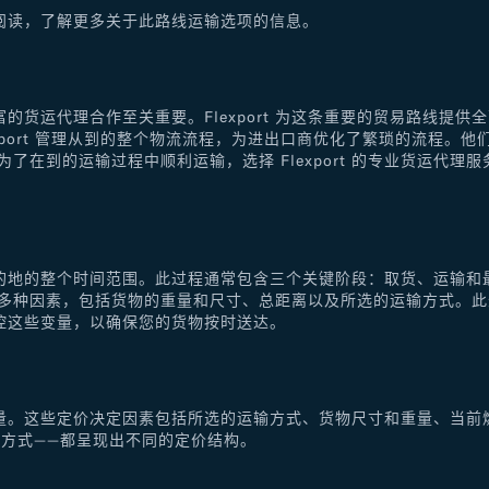
阅读，了解更多关于此路线运输选项的信息。
的货运代理合作至关重要。Flexport 为这条重要的贸易路线提
xport 管理从到的整个物流流程，为进出口商优化了繁琐的流程。
了在到的运输过程中顺利运输，选择 Flexport 的专业货运代
的地的整个时间范围。此过程通常包含三个关键阶段：取货、运输和
于多种因素，包括货物的重量和尺寸、总距离以及所选的运输方式。
控这些变量，以确保您的货物按时送达。
量。这些定价决定因素包括所选的运输方式、货物尺寸和重量、当前
方式——都呈现出不同的定价结构。