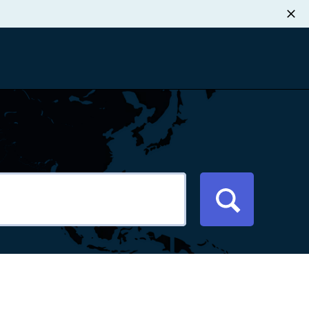
职业发展
税退款
新闻中心
xport Atlas
联系我们
络研讨会