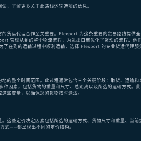
阅读，了解更多关于此路线运输选项的信息。
的货运代理合作至关重要。Flexport 为这条重要的贸易路线提
xport 管理从到的整个物流流程，为进出口商优化了繁琐的流程。
了在到的运输过程中顺利运输，选择 Flexport 的专业货运代
的地的整个时间范围。此过程通常包含三个关键阶段：取货、运输和
于多种因素，包括货物的重量和尺寸、总距离以及所选的运输方式。
控这些变量，以确保您的货物按时送达。
量。这些定价决定因素包括所选的运输方式、货物尺寸和重量、当前
方式——都呈现出不同的定价结构。