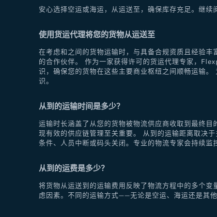
安心选择空运或海运，从运送至，确保库存充足。继续
使用货运代理将您的货物从运送至
在考虑和之间的货物运输时，与具备合规资质且经验丰富
的合作伙伴。 作为一家获得许可的货运代理专家，Fle
识，确保您的货物在这些主要商业枢纽之间顺畅运输。 为
识。
从到的运输时间是多少？
运输时长涵盖了从您的货物被物流供应商收取到最终目
现有效的供应链管理至关重要。 从到的运输距离取决
条件、人员中断或码头关闭。专业的物流专家会持续监
从到的运费是多少？
将货物从运送到的运输费用反映了物流方程中的多个变
虑因素。不同的运输方式——无论是空运、海运还是其他