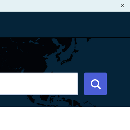
职业发展
税退款
新闻中心
xport Atlas
联系我们
络研讨会