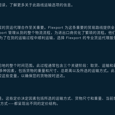
阅读，了解更多关于此路线运输选项的信息。
的货运代理合作至关重要。Flexport 为这条重要的贸易路线提
xport 管理从到的整个物流流程，为进出口商优化了繁琐的流程。
了在到的运输过程中顺利运输，选择 Flexport 的专业货运代
的地的整个时间范围。此过程通常包含三个关键阶段：取货、运输和
于多种因素，包括货物的重量和尺寸、总距离以及所选的运输方式。
控这些变量，以确保您的货物按时送达。
量。这些定价决定因素包括所选的运输方式、货物尺寸和重量、当前
方式——都呈现出不同的定价结构。