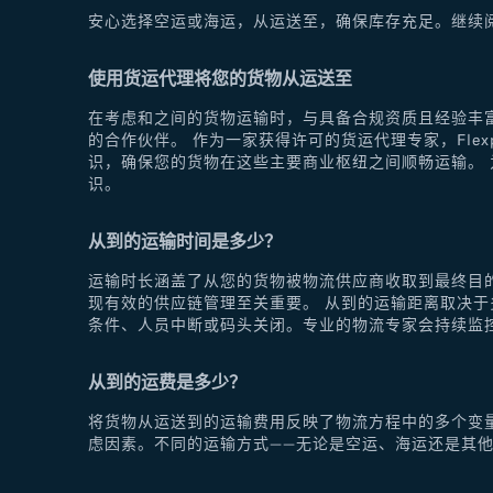
安心选择空运或海运，从运送至，确保库存充足。继续
使用货运代理将您的货物从运送至
在考虑和之间的货物运输时，与具备合规资质且经验丰富
的合作伙伴。 作为一家获得许可的货运代理专家，Fle
识，确保您的货物在这些主要商业枢纽之间顺畅运输。 为
识。
从到的运输时间是多少？
运输时长涵盖了从您的货物被物流供应商收取到最终目
现有效的供应链管理至关重要。 从到的运输距离取决
条件、人员中断或码头关闭。专业的物流专家会持续监
从到的运费是多少？
将货物从运送到的运输费用反映了物流方程中的多个变
虑因素。不同的运输方式——无论是空运、海运还是其他