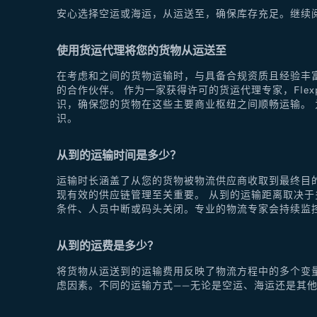
安心选择空运或海运，从运送至，确保库存充足。继续
使用货运代理将您的货物从运送至
在考虑和之间的货物运输时，与具备合规资质且经验丰富
的合作伙伴。 作为一家获得许可的货运代理专家，Fle
识，确保您的货物在这些主要商业枢纽之间顺畅运输。 为
识。
从到的运输时间是多少？
运输时长涵盖了从您的货物被物流供应商收取到最终目
现有效的供应链管理至关重要。 从到的运输距离取决
条件、人员中断或码头关闭。专业的物流专家会持续监
从到的运费是多少？
将货物从运送到的运输费用反映了物流方程中的多个变
虑因素。不同的运输方式——无论是空运、海运还是其他