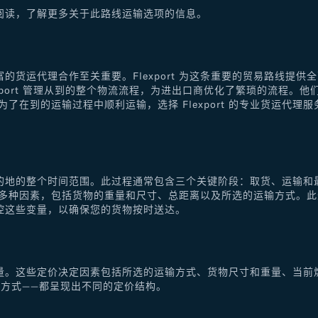
阅读，了解更多关于此路线运输选项的信息。
的货运代理合作至关重要。Flexport 为这条重要的贸易路线提
xport 管理从到的整个物流流程，为进出口商优化了繁琐的流程。
了在到的运输过程中顺利运输，选择 Flexport 的专业货运代
的地的整个时间范围。此过程通常包含三个关键阶段：取货、运输和
于多种因素，包括货物的重量和尺寸、总距离以及所选的运输方式。
控这些变量，以确保您的货物按时送达。
量。这些定价决定因素包括所选的运输方式、货物尺寸和重量、当前
方式——都呈现出不同的定价结构。