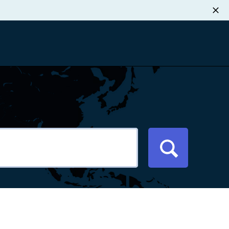
职业发展
税退款
新闻中心
xport Atlas
联系我们
络研讨会