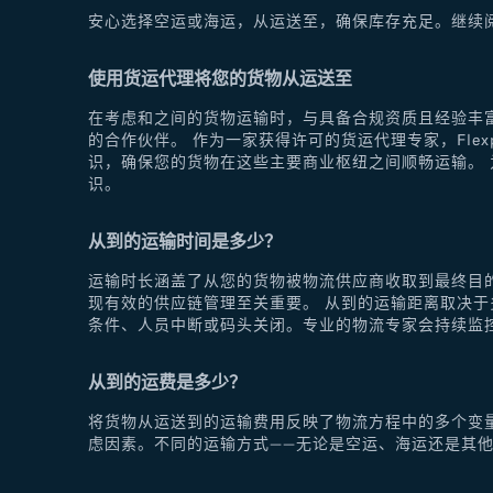
安心选择空运或海运，从运送至，确保库存充足。继续
使用货运代理将您的货物从运送至
在考虑和之间的货物运输时，与具备合规资质且经验丰富
的合作伙伴。 作为一家获得许可的货运代理专家，Fle
识，确保您的货物在这些主要商业枢纽之间顺畅运输。 为
识。
从到的运输时间是多少？
运输时长涵盖了从您的货物被物流供应商收取到最终目
现有效的供应链管理至关重要。 从到的运输距离取决
条件、人员中断或码头关闭。专业的物流专家会持续监
从到的运费是多少？
将货物从运送到的运输费用反映了物流方程中的多个变
虑因素。不同的运输方式——无论是空运、海运还是其他