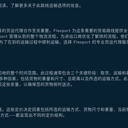
阅读，了解更多关于此路线运输选项的信息。
的货运代理合作至关重要。Flexport 为这条重要的贸易路线提
xport 管理从到的整个物流流程，为进出口商优化了繁琐的流程。
了在到的运输过程中顺利运输，选择 Flexport 的专业货运代
的地的整个时间范围。此过程通常包含三个关键阶段：取货、运输和
于多种因素，包括货物的重量和尺寸、总距离以及所选的运输方式。
控这些变量，以确保您的货物按时送达。
量。这些定价决定因素包括所选的运输方式、货物尺寸和重量、当前
方式——都呈现出不同的定价结构。