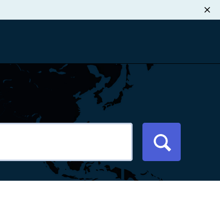
职业发展
税退款
新闻中心
xport Atlas
联系我们
络研讨会