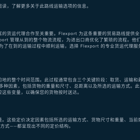
阅读，了解更多关于此路线运输选项的信息。
的货运代理合作至关重要。Flexport 为这条重要的贸易路线提
xport 管理从到的整个物流流程，为进出口商优化了繁琐的流程。
了在到的运输过程中顺利运输，选择 Flexport 的专业货运代
的地的整个时间范围。此过程通常包含三个关键阶段：取货、运输和
于多种因素，包括货物的重量和尺寸、总距离以及所选的运输方式。
控这些变量，以确保您的货物按时送达。
量。这些定价决定因素包括所选的运输方式、货物尺寸和重量、当前
方式——都呈现出不同的定价结构。