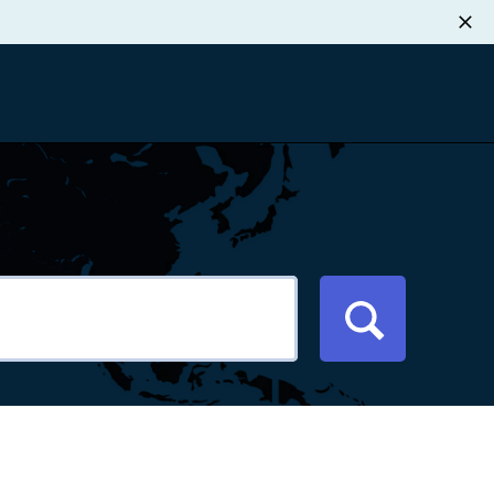
职业发展
税退款
新闻中心
xport Atlas
联系我们
络研讨会