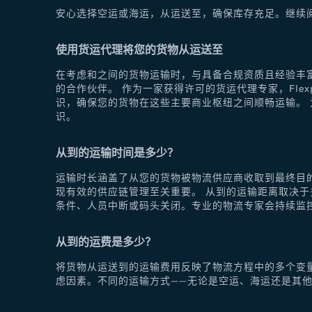
安心选择空运或海运，从运送至，确保库存充足。继续
使用货运代理将您的货物从运送至
在考虑和之间的货物运输时，与具备合规资质且经验丰富
的合作伙伴。 作为一家获得许可的货运代理专家，Fle
识，确保您的货物在这些主要商业枢纽之间顺畅运输。 为
识。
从到的运输时间是多少？
运输时长涵盖了从您的货物被物流供应商收取到最终目
现有效的供应链管理至关重要。 从到的运输距离取决
条件、人员中断或码头关闭。专业的物流专家会持续监
从到的运费是多少？
将货物从运送到的运输费用反映了物流方程中的多个变
虑因素。不同的运输方式——无论是空运、海运还是其他