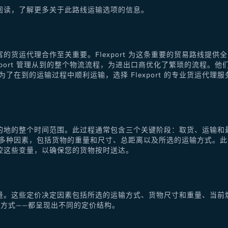
阅读，了解更多关于此路线运输选项的信息。
的货运代理合作至关重要。Flexport 为这条重要的贸易路线提
xport 管理从到的整个物流流程，为进出口商优化了繁琐的流程。
了在到的运输过程中顺利运输，选择 Flexport 的专业货运代
的地的整个时间范围。此过程通常包含三个关键阶段：取货、运输和
于多种因素，包括货物的重量和尺寸、总距离以及所选的运输方式。
控这些变量，以确保您的货物按时送达。
量。这些定价决定因素包括所选的运输方式、货物尺寸和重量、当前
方式——都呈现出不同的定价结构。