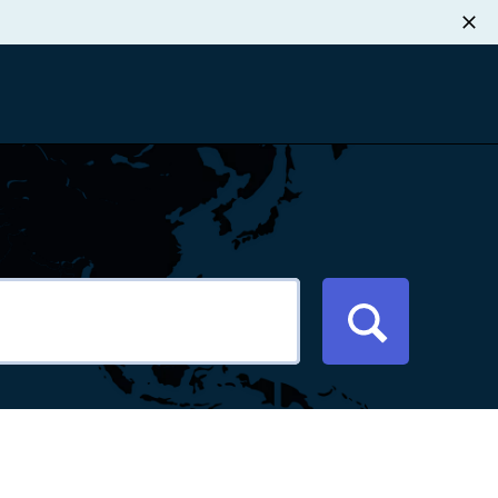
职业发展
税退款
新闻中心
xport Atlas
联系我们
络研讨会