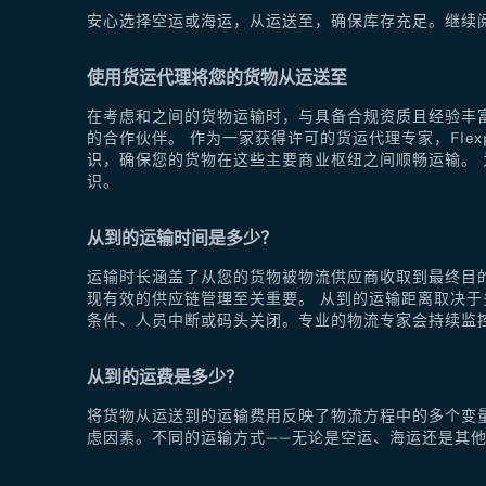
安心选择空运或海运，从运送至，确保库存充足。继续
使用货运代理将您的货物从运送至
在考虑和之间的货物运输时，与具备合规资质且经验丰富
的合作伙伴。 作为一家获得许可的货运代理专家，Fle
识，确保您的货物在这些主要商业枢纽之间顺畅运输。 为
识。
从到的运输时间是多少？
运输时长涵盖了从您的货物被物流供应商收取到最终目
现有效的供应链管理至关重要。 从到的运输距离取决
条件、人员中断或码头关闭。专业的物流专家会持续监
从到的运费是多少？
将货物从运送到的运输费用反映了物流方程中的多个变
虑因素。不同的运输方式——无论是空运、海运还是其他