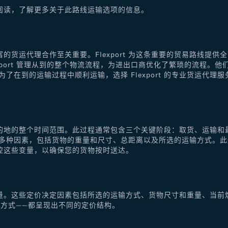
阅读，了解更多关于此路线运输选项的信息。
的货运代理合作至关重要。Flexport 为这条重要的贸易路线提
xport 管理从到的整个物流流程，为进出口商优化了繁琐的流程。
了在到的运输过程中顺利运输，选择 Flexport 的专业货运代
的地的整个时间范围。此过程通常包含三个关键阶段：取货、运输和
于多种因素，包括货物的重量和尺寸、总距离以及所选的运输方式。
控这些变量，以确保您的货物按时送达。
量。这些定价决定因素包括所选的运输方式、货物尺寸和重量、当前
方式——都呈现出不同的定价结构。