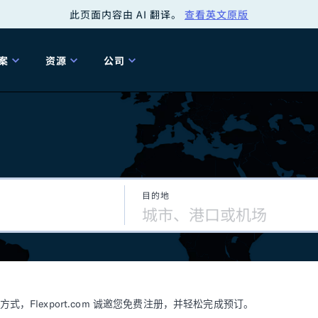
此页面内容由 AI 翻译。
查看英文原版
案
资源
公司
关
工具
关于我们
海关清关
贸易咨询
Tariff Simulator
关
Flexport.org
6 冬季版本
2025 秋季发布
Tariff Simulator
关税退款
Flexport Rate
Fle
全球网络
Explorer
目的地
5 冬季版本
关税退税
合规审计
审核您的报关行
洞察
商品归类
控您的货运全局
博客
网
服务套件
Flexport 平台
电子指南
海运
空运
Flexport.com 诚邀您免费注册，并轻松完成预订。
资源
Flexport Control