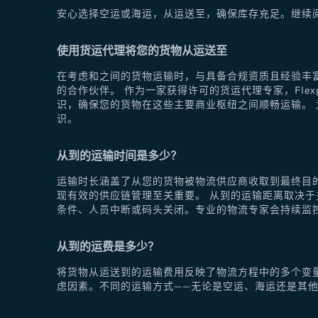
安心选择空运或海运，从运送至，确保库存充足。继续
使用货运代理将您的货物从运送至
在考虑和之间的货物运输时，与具备合规资质且经验丰富
的合作伙伴。 作为一家获得许可的货运代理专家，Fle
识，确保您的货物在这些主要商业枢纽之间顺畅运输。 为
识。
从到的运输时间是多少？
运输时长涵盖了从您的货物被物流供应商收取到最终目
现有效的供应链管理至关重要。 从到的运输距离取决
条件、人员中断或码头关闭。专业的物流专家会持续监
从到的运费是多少？
将货物从运送到的运输费用反映了物流方程中的多个变
虑因素。不同的运输方式——无论是空运、海运还是其他