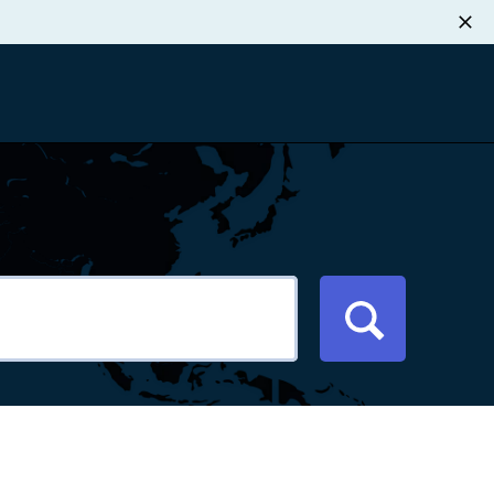
职业发展
税退款
新闻中心
xport Atlas
联系我们
络研讨会