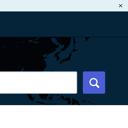
职业发展
税退款
新闻中心
xport Atlas
联系我们
络研讨会