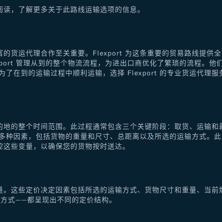
阅读，了解更多关于此路线运输选项的信息。
的货运代理合作至关重要。Flexport 为这条重要的贸易路线提
xport 管理从到的整个物流流程，为进出口商优化了繁琐的流程。
了在到的运输过程中顺利运输，选择 Flexport 的专业货运代
的地的整个时间范围。此过程通常包含三个关键阶段：取货、运输和
于多种因素，包括货物的重量和尺寸、总距离以及所选的运输方式。
控这些变量，以确保您的货物按时送达。
量。这些定价决定因素包括所选的运输方式、货物尺寸和重量、当前
方式——都呈现出不同的定价结构。