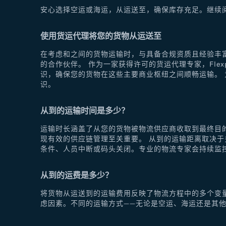
安心选择空运或海运，从运送至，确保库存充足。继续
使用货运代理将您的货物从运送至
在考虑和之间的货物运输时，与具备合规资质且经验丰富
的合作伙伴。 作为一家获得许可的货运代理专家，Fle
识，确保您的货物在这些主要商业枢纽之间顺畅运输。 为
识。
从到的运输时间是多少？
运输时长涵盖了从您的货物被物流供应商收取到最终目
现有效的供应链管理至关重要。 从到的运输距离取决
条件、人员中断或码头关闭。专业的物流专家会持续监
从到的运费是多少？
将货物从运送到的运输费用反映了物流方程中的多个变
虑因素。不同的运输方式——无论是空运、海运还是其他