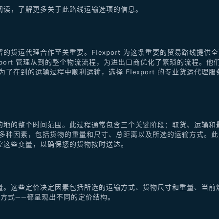
阅读，了解更多关于此路线运输选项的信息。
的货运代理合作至关重要。Flexport 为这条重要的贸易路线提
xport 管理从到的整个物流流程，为进出口商优化了繁琐的流程。
了在到的运输过程中顺利运输，选择 Flexport 的专业货运代
的地的整个时间范围。此过程通常包含三个关键阶段：取货、运输和
于多种因素，包括货物的重量和尺寸、总距离以及所选的运输方式。
控这些变量，以确保您的货物按时送达。
量。这些定价决定因素包括所选的运输方式、货物尺寸和重量、当前
方式——都呈现出不同的定价结构。