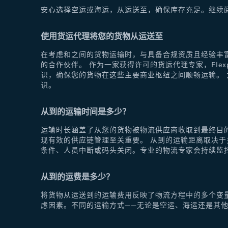
安心选择空运或海运，从运送至，确保库存充足。继续
使用货运代理将您的货物从运送至
在考虑和之间的货物运输时，与具备合规资质且经验丰富
的合作伙伴。 作为一家获得许可的货运代理专家，Fle
识，确保您的货物在这些主要商业枢纽之间顺畅运输。 为
识。
从到的运输时间是多少？
运输时长涵盖了从您的货物被物流供应商收取到最终目
现有效的供应链管理至关重要。 从到的运输距离取决
条件、人员中断或码头关闭。专业的物流专家会持续监
从到的运费是多少？
将货物从运送到的运输费用反映了物流方程中的多个变
虑因素。不同的运输方式——无论是空运、海运还是其他