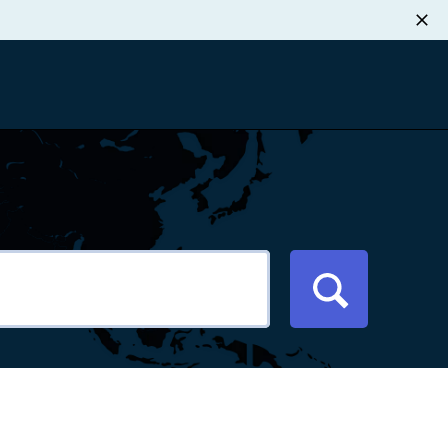
职业发展
税退款
新闻中心
xport Atlas
联系我们
络研讨会