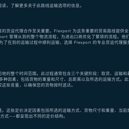
阅读，了解更多关于此路线运输选项的信息。
的货运代理合作至关重要。Flexport 为这条重要的贸易路线提
xport 管理从到的整个物流流程，为进出口商优化了繁琐的流程。
了在到的运输过程中顺利运输，选择 Flexport 的专业货运代
的地的整个时间范围。此过程通常包含三个关键阶段：取货、运输和
于多种因素，包括货物的重量和尺寸、总距离以及所选的运输方式。
控这些变量，以确保您的货物按时送达。
量。这些定价决定因素包括所选的运输方式、货物尺寸和重量、当前
方式——都呈现出不同的定价结构。