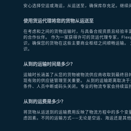
安心选择空运或海运，从运送至，确保库存充足。继续
使用货运代理将您的货物从运送至
在考虑和之间的货物运输时，与具备合规资质且经验丰富
的合作伙伴。 作为一家获得许可的货运代理专家，Fle
识，确保您的货物在这些主要商业枢纽之间顺畅运输。 为
识。
从到的运输时间是多少？
运输时长涵盖了从您的货物被物流供应商收取到最终目
现有效的供应链管理至关重要。 从到的运输距离取决
条件、人员中断或码头关闭。专业的物流专家会持续监
从到的运费是多少？
将货物从运送到的运输费用反映了物流方程中的多个变
虑因素。不同的运输方式——无论是空运、海运还是其他