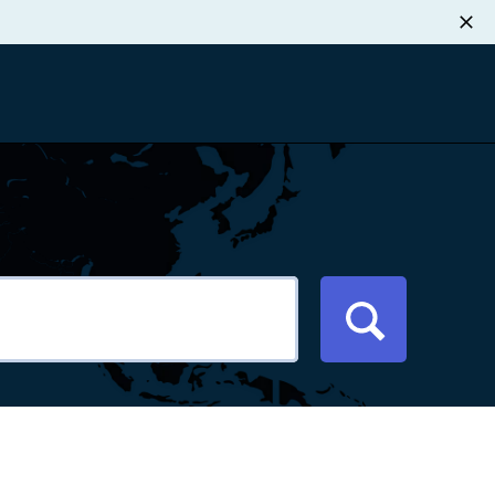
职业发展
税退款
新闻中心
xport Atlas
联系我们
络研讨会