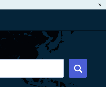
职业发展
税退款
新闻中心
xport Atlas
联系我们
络研讨会