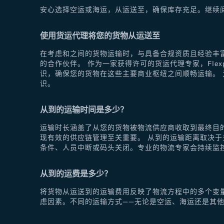
安心选择空运或海运，从运送至，确保库存充足。继续
使用货运代理将您的货物从运送至
在考虑和之间的货物运输时，与具备合规资质且经验丰富
的合作伙伴。 作为一家获得许可的货运代理专家，Fle
识，确保您的货物在这些主要商业枢纽之间顺畅运输。 为
识。
从到的运输时间是多少？
运输时长涵盖了从您的货物被物流供应商收取到最终目
现有效的供应链管理至关重要。 从到的运输距离取决
条件、人员中断或码头关闭。专业的物流专家会持续监
从到的运费是多少？
将货物从运送到的运输费用反映了物流方程中的多个变
虑因素。不同的运输方式——无论是空运、海运还是其他