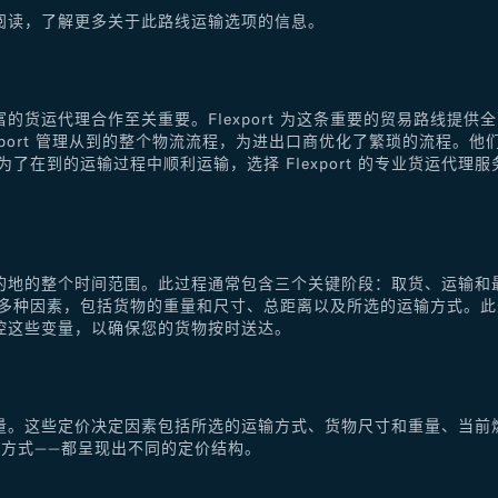
阅读，了解更多关于此路线运输选项的信息。
的货运代理合作至关重要。Flexport 为这条重要的贸易路线提
xport 管理从到的整个物流流程，为进出口商优化了繁琐的流程。
了在到的运输过程中顺利运输，选择 Flexport 的专业货运代
的地的整个时间范围。此过程通常包含三个关键阶段：取货、运输和
于多种因素，包括货物的重量和尺寸、总距离以及所选的运输方式。
控这些变量，以确保您的货物按时送达。
量。这些定价决定因素包括所选的运输方式、货物尺寸和重量、当前
方式——都呈现出不同的定价结构。