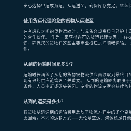
安心选择空运或海运，从运送至，确保库存充足。继续
使用货运代理将您的货物从运送至
在考虑和之间的货物运输时，与具备合规资质且经验丰富
的合作伙伴。 作为一家获得许可的货运代理专家，Fle
识，确保您的货物在这些主要商业枢纽之间顺畅运输。 为
识。
从到的运输时间是多少？
运输时长涵盖了从您的货物被物流供应商收取到最终目
现有效的供应链管理至关重要。 从到的运输距离取决
条件、人员中断或码头关闭。专业的物流专家会持续监
从到的运费是多少？
将货物从运送到的运输费用反映了物流方程中的多个变
虑因素。不同的运输方式——无论是空运、海运还是其他