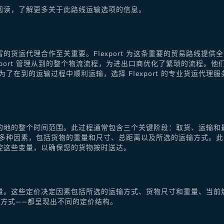
阅读，了解更多关于此路线运输选项的信息。
的货运代理合作至关重要。Flexport 为这条重要的贸易路线提
xport 管理从到的整个物流流程，为进出口商优化了繁琐的流程。
了在到的运输过程中顺利运输，选择 Flexport 的专业货运代
的地的整个时间范围。此过程通常包含三个关键阶段：取货、运输和
于多种因素，包括货物的重量和尺寸、总距离以及所选的运输方式。
控这些变量，以确保您的货物按时送达。
量。这些定价决定因素包括所选的运输方式、货物尺寸和重量、当前
方式——都呈现出不同的定价结构。