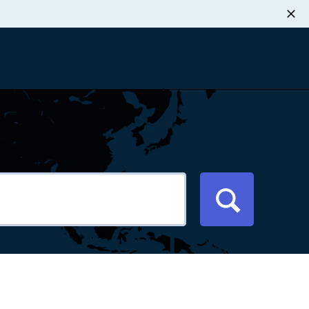
职业发展
税退款
新闻中心
xport Atlas
联系我们
络研讨会