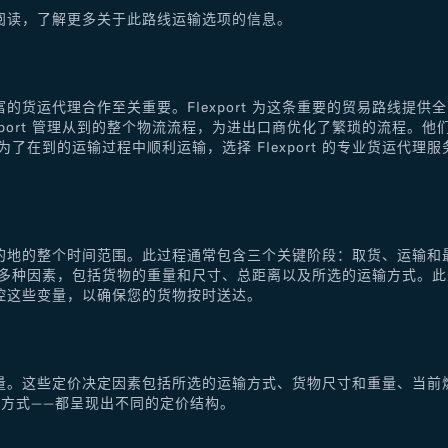
阅读，了解更多关于此路线运输选项的信息。
的货运代理合作至关重要。Flexport 为这条重要的贸易路线提
xport 管理从到的整个物流流程，为进出口商优化了繁琐的流程。
了在到的运输过程中顺利运输，选择 Flexport 的专业货运代
的地的整个时间范围。此过程通常包含三个关键阶段：取货、运输和
于多种因素，包括货物的重量和尺寸、总距离以及所选的运输方式。
控这些变量，以确保您的货物按时送达。
量。这些定价决定因素包括所选的运输方式、货物尺寸和重量、当前
方式——都呈现出不同的定价结构。