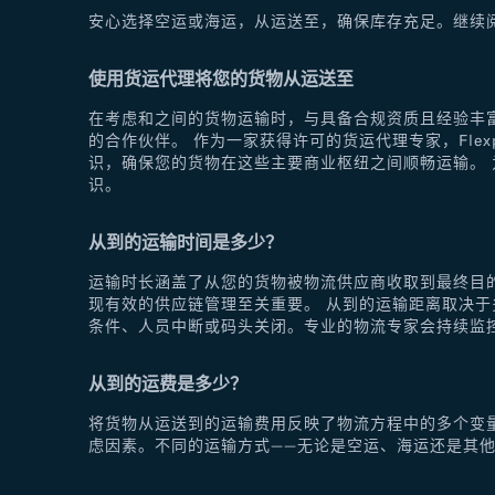
安心选择空运或海运，从运送至，确保库存充足。继续
使用货运代理将您的货物从运送至
在考虑和之间的货物运输时，与具备合规资质且经验丰富
的合作伙伴。 作为一家获得许可的货运代理专家，Fle
识，确保您的货物在这些主要商业枢纽之间顺畅运输。 为
识。
从到的运输时间是多少？
运输时长涵盖了从您的货物被物流供应商收取到最终目
现有效的供应链管理至关重要。 从到的运输距离取决
条件、人员中断或码头关闭。专业的物流专家会持续监
从到的运费是多少？
将货物从运送到的运输费用反映了物流方程中的多个变
虑因素。不同的运输方式——无论是空运、海运还是其他