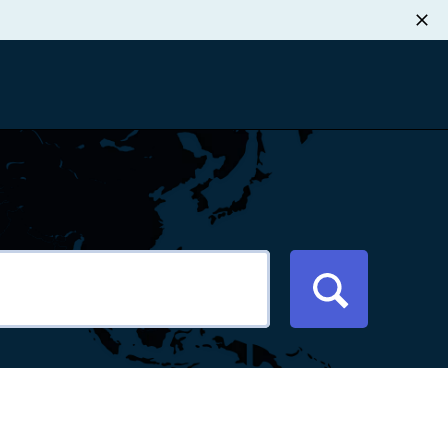
职业发展
税退款
新闻中心
xport Atlas
联系我们
络研讨会