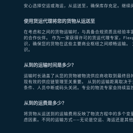
安心选择空运或海运，从运送至，确保库存充足。继续
使用货运代理将您的货物从运送至
在考虑和之间的货物运输时，与具备合规资质且经验丰富
的合作伙伴。 作为一家获得许可的货运代理专家，Fle
识，确保您的货物在这些主要商业枢纽之间顺畅运输。 为
识。
从到的运输时间是多少？
运输时长涵盖了从您的货物被物流供应商收取到最终目
现有效的供应链管理至关重要。 从到的运输距离取决
条件、人员中断或码头关闭。专业的物流专家会持续监
从到的运费是多少？
将货物从运送到的运输费用反映了物流方程中的多个变
虑因素。不同的运输方式——无论是空运、海运还是其他