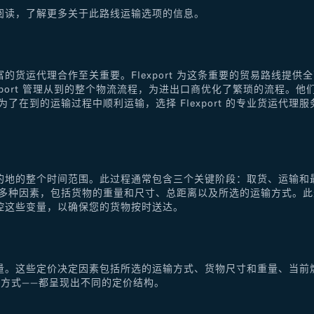
阅读，了解更多关于此路线运输选项的信息。
的货运代理合作至关重要。Flexport 为这条重要的贸易路线提
xport 管理从到的整个物流流程，为进出口商优化了繁琐的流程。
了在到的运输过程中顺利运输，选择 Flexport 的专业货运代
的地的整个时间范围。此过程通常包含三个关键阶段：取货、运输和
于多种因素，包括货物的重量和尺寸、总距离以及所选的运输方式。
控这些变量，以确保您的货物按时送达。
量。这些定价决定因素包括所选的运输方式、货物尺寸和重量、当前
方式——都呈现出不同的定价结构。