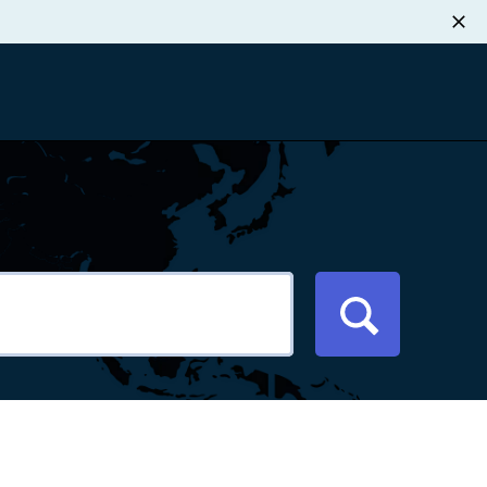
职业发展
税退款
新闻中心
xport Atlas
联系我们
络研讨会