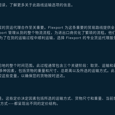
阅读，了解更多关于此路线运输选项的信息。
的货运代理合作至关重要。Flexport 为这条重要的贸易路线提
xport 管理从到的整个物流流程，为进出口商优化了繁琐的流程。
了在到的运输过程中顺利运输，选择 Flexport 的专业货运代
的地的整个时间范围。此过程通常包含三个关键阶段：取货、运输和
于多种因素，包括货物的重量和尺寸、总距离以及所选的运输方式。
控这些变量，以确保您的货物按时送达。
量。这些定价决定因素包括所选的运输方式、货物尺寸和重量、当前
方式——都呈现出不同的定价结构。