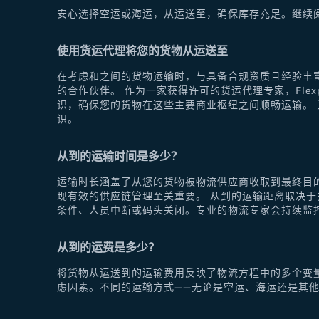
安心选择空运或海运，从运送至，确保库存充足。继续
使用货运代理将您的货物从运送至
在考虑和之间的货物运输时，与具备合规资质且经验丰富
的合作伙伴。 作为一家获得许可的货运代理专家，Fle
识，确保您的货物在这些主要商业枢纽之间顺畅运输。 为
识。
从到的运输时间是多少？
运输时长涵盖了从您的货物被物流供应商收取到最终目
现有效的供应链管理至关重要。 从到的运输距离取决
条件、人员中断或码头关闭。专业的物流专家会持续监
从到的运费是多少？
将货物从运送到的运输费用反映了物流方程中的多个变
虑因素。不同的运输方式——无论是空运、海运还是其他