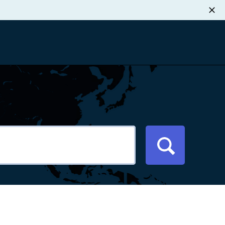
职业发展
税退款
新闻中心
xport Atlas
联系我们
络研讨会