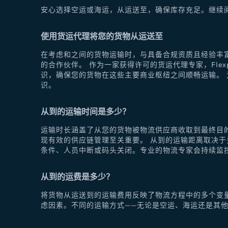
安心选择空运或海运，从运送至，确保库存充足。继续
使用货运代理将您的货物从运送至
在考虑和之间的货物运输时，与具备合规资质且经验丰富
的合作伙伴。 作为一家获得许可的货运代理专家，Fle
识，确保您的货物在这些主要商业枢纽之间顺畅运输。 为
识。
从到的运输时间是多少？
运输时长涵盖了从您的货物被物流供应商收取到最终目
现有效的供应链管理至关重要。 从到的运输距离取决
条件、人员中断或码头关闭。专业的物流专家会持续监
从到的运费是多少？
将货物从运送到的运输费用反映了物流方程中的多个变
虑因素。不同的运输方式——无论是空运、海运还是其他