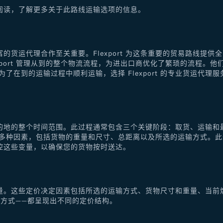
阅读，了解更多关于此路线运输选项的信息。
的货运代理合作至关重要。Flexport 为这条重要的贸易路线提
xport 管理从到的整个物流流程，为进出口商优化了繁琐的流程。
了在到的运输过程中顺利运输，选择 Flexport 的专业货运代
的地的整个时间范围。此过程通常包含三个关键阶段：取货、运输和
于多种因素，包括货物的重量和尺寸、总距离以及所选的运输方式。
控这些变量，以确保您的货物按时送达。
量。这些定价决定因素包括所选的运输方式、货物尺寸和重量、当前
方式——都呈现出不同的定价结构。