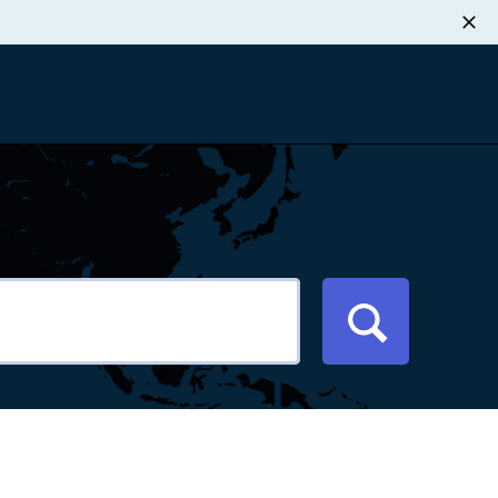
职业发展
税退款
新闻中心
xport Atlas
联系我们
络研讨会