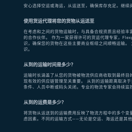
安心选择空运或海运，从运送至，确保库存充足。继续
使用货运代理将您的货物从运送至
在考虑和之间的货物运输时，与具备合规资质且经验丰富
的合作伙伴。 作为一家获得许可的货运代理专家，Fle
识，确保您的货物在这些主要商业枢纽之间顺畅运输。 为
识。
从到的运输时间是多少？
运输时长涵盖了从您的货物被物流供应商收取到最终目
现有效的供应链管理至关重要。 从到的运输距离取决
条件、人员中断或码头关闭。专业的物流专家会持续监
从到的运费是多少？
将货物从运送到的运输费用反映了物流方程中的多个变
虑因素。不同的运输方式——无论是空运、海运还是其他