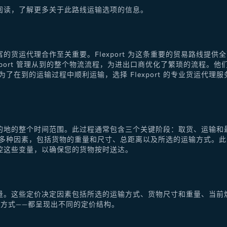
阅读，了解更多关于此路线运输选项的信息。
的货运代理合作至关重要。Flexport 为这条重要的贸易路线提
xport 管理从到的整个物流流程，为进出口商优化了繁琐的流程。
了在到的运输过程中顺利运输，选择 Flexport 的专业货运代
的地的整个时间范围。此过程通常包含三个关键阶段：取货、运输和
于多种因素，包括货物的重量和尺寸、总距离以及所选的运输方式。
控这些变量，以确保您的货物按时送达。
量。这些定价决定因素包括所选的运输方式、货物尺寸和重量、当前
方式——都呈现出不同的定价结构。