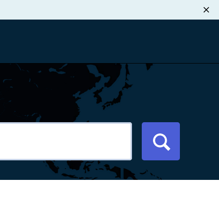
职业发展
税退款
新闻中心
xport Atlas
联系我们
络研讨会