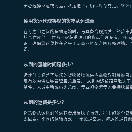
安心选择空运或海运，从运送至，确保库存充足。继续
使用货运代理将您的货物从运送至
在考虑和之间的货物运输时，与具备合规资质且经验丰富
的合作伙伴。 作为一家获得许可的货运代理专家，Fle
识，确保您的货物在这些主要商业枢纽之间顺畅运输。 为
识。
从到的运输时间是多少？
运输时长涵盖了从您的货物被物流供应商收取到最终目
现有效的供应链管理至关重要。 从到的运输距离取决
条件、人员中断或码头关闭。专业的物流专家会持续监
从到的运费是多少？
将货物从运送到的运输费用反映了物流方程中的多个变
虑因素。不同的运输方式——无论是空运、海运还是其他