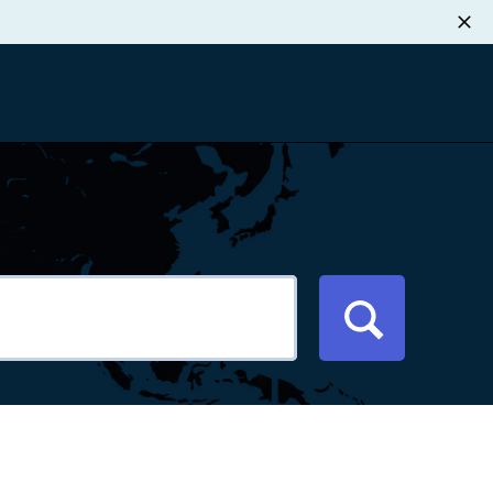
职业发展
税退款
新闻中心
xport Atlas
联系我们
络研讨会