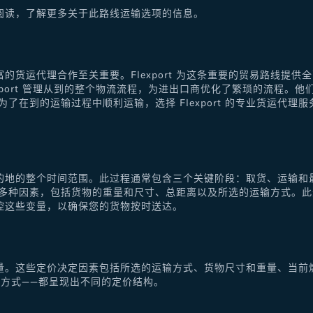
阅读，了解更多关于此路线运输选项的信息。
的货运代理合作至关重要。Flexport 为这条重要的贸易路线提
xport 管理从到的整个物流流程，为进出口商优化了繁琐的流程。
了在到的运输过程中顺利运输，选择 Flexport 的专业货运代
的地的整个时间范围。此过程通常包含三个关键阶段：取货、运输和
于多种因素，包括货物的重量和尺寸、总距离以及所选的运输方式。
控这些变量，以确保您的货物按时送达。
量。这些定价决定因素包括所选的运输方式、货物尺寸和重量、当前
方式——都呈现出不同的定价结构。