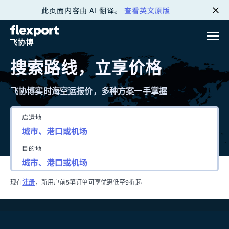
此页面内容由 AI 翻译。
查看英文原版
跳
转
至
搜索路线，立享价格
内
飞协博实时海空运报价，多种方案一手掌握
容
启运地
目的地
现在
注册
，新用户前5笔订单可享优惠低至9折起