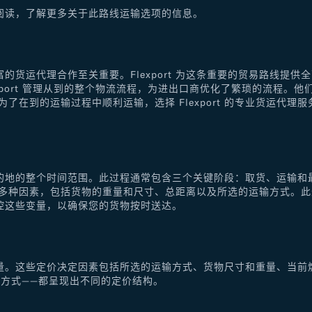
阅读，了解更多关于此路线运输选项的信息。
的货运代理合作至关重要。Flexport 为这条重要的贸易路线提
xport 管理从到的整个物流流程，为进出口商优化了繁琐的流程。
了在到的运输过程中顺利运输，选择 Flexport 的专业货运代
的地的整个时间范围。此过程通常包含三个关键阶段：取货、运输和
于多种因素，包括货物的重量和尺寸、总距离以及所选的运输方式。
控这些变量，以确保您的货物按时送达。
量。这些定价决定因素包括所选的运输方式、货物尺寸和重量、当前
方式——都呈现出不同的定价结构。