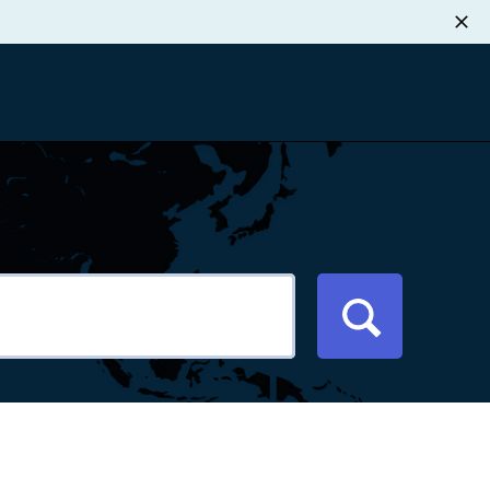
职业发展
税退款
新闻中心
xport Atlas
联系我们
络研讨会