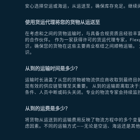
安心选择空运或海运，从运送至，确保库存充足。继续
使用货运代理将您的货物从运送至
在考虑和之间的货物运输时，与具备合规资质且经验丰富
的合作伙伴。 作为一家获得许可的货运代理专家，Fle
识，确保您的货物在这些主要商业枢纽之间顺畅运输。 为
识。
从到的运输时间是多少？
运输时长涵盖了从您的货物被物流供应商收取到最终目
现有效的供应链管理至关重要。 从到的运输距离取决
条件、人员中断或码头关闭。专业的物流专家会持续监
从到的运费是多少？
将货物从运送到的运输费用反映了物流方程中的多个变
虑因素。不同的运输方式——无论是空运、海运还是其他