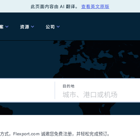
此页面内容由 AI 翻译。
查看英文原版
案
资源
公司
关
工具
关于我们
海关清关
贸易咨询
Tariff Simulator
关
Flexport.org
6 冬季版本
2025 秋季发布
Tariff Simulator
关税退款
Flexport Rate
Fle
全球网络
Explorer
目的地
5 冬季版本
关税退税
合规审计
审核您的报关行
洞察
商品归类
控您的货运全局
博客
网
服务套件
Flexport 平台
电子指南
海运
空运
Flexport.com 诚邀您免费注册，并轻松完成预订。
资源
Flexport Control