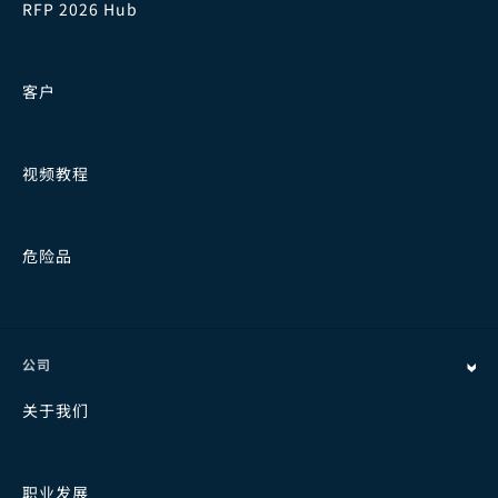
RFP 2026 Hub
客户
视频教程
危险品
公司
关于我们
职业发展