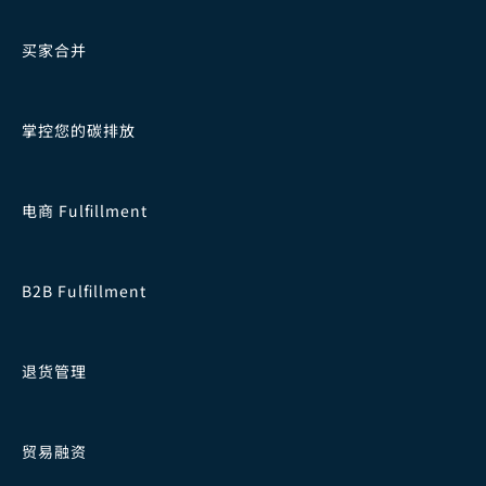
买家合并
掌控您的碳排放
电商 Fulfillment
B2B Fulfillment
退货管理
贸易融资