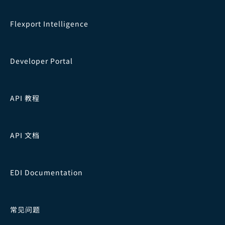
Flexport Intelligence
Developer Portal
API 教程
API 文档
EDI Documentation
常见问题